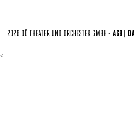
2026 OÖ THEATER UND ORCHESTER GMBH -
AGB
D
<