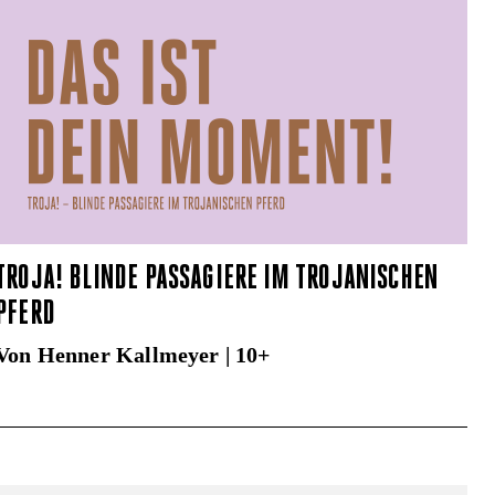
TROJA! BLINDE PASSAGIERE IM TROJANISCHEN
PFERD
Von Henner Kallmeyer | 10+