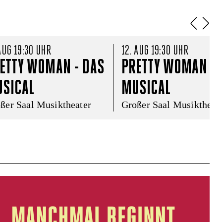
 AUG 19:30 UHR
12. AUG 19:30 UHR
ETTY WOMAN - DAS 
PRETTY WOMAN - D
SICAL
MUSICAL
ßer Saal Musiktheater
Großer Saal Musiktheat