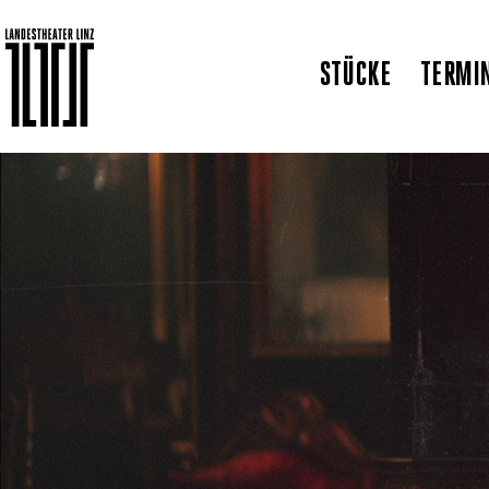
STÜCKE
TERMI