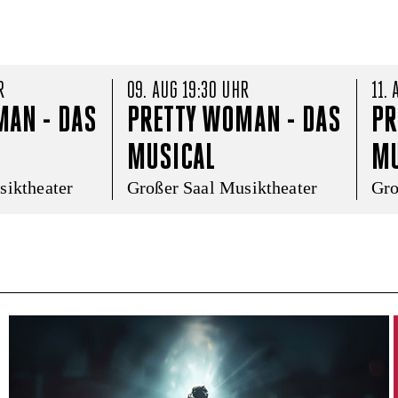
R
09. AUG 19:30 UHR
11.
AN - DAS 
PRETTY WOMAN - DAS 
PR
MUSICAL
MU
siktheater
Großer Saal Musiktheater
Gro