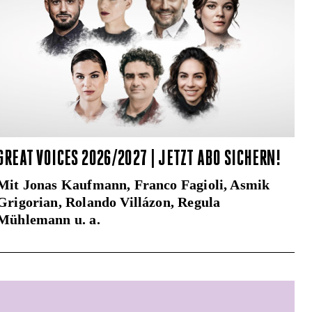
GREAT VOICES 2026/2027 | JETZT ABO SICHERN!
Mit Jonas Kaufmann, Franco Fagioli, Asmik
Grigorian, Rolando Villázon, Regula
Mühlemann u. a.