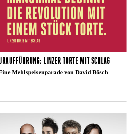
URAUFFÜHRUNG: LINZER TORTE MIT SCHLAG
Eine Mehlspeisenparade von David Bösch