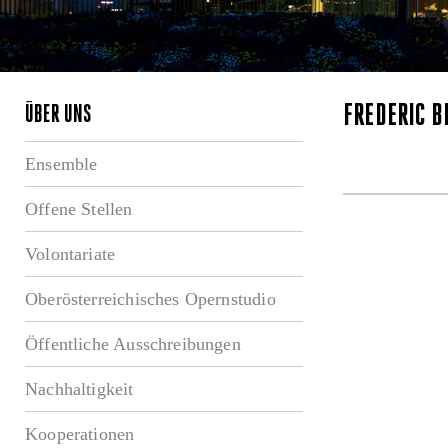
FRÉDÉRIC B
ÜBER UNS
Ensemble
Offene Stellen
Volontariate
Oberösterreichisches Opernstudio
Öffentliche Ausschreibungen
Nachhaltigkeit
Kooperationen