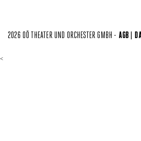
2026 OÖ THEATER UND ORCHESTER GMBH -
AGB
D
<