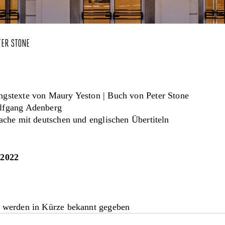
TER STONE
gstexte von Maury Yeston | Buch von Peter Stone
lfgang Adenberg
ache mit deutschen und englischen Übertiteln
.2022
 werden in Kürze bekannt gegeben