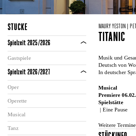
STÜCKE
MAURY YESTON | PE
TITANIC
Spielzeit 2025/2026
Musik und Gesan
Gastspiele
Deutsch von Wo
Spielzeit 2026/2027
In deutscher Spr
Oper
Musical
Premiere 06.02
Operette
Spielstätte
| Eine Pause
Musical
Weitere Termine
Tanz