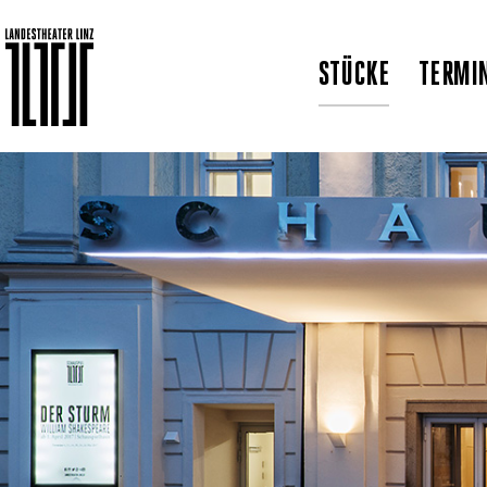
STÜCKE
TERMI