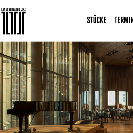
STÜCKE
TERMI