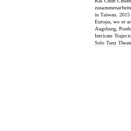
Kai Chun Chuang
zusammenarbeitet
in Taiwan. 2015
Europa, wo er an
Augsburg, Posth
Intricate Trajec
Solo Tanz Theater