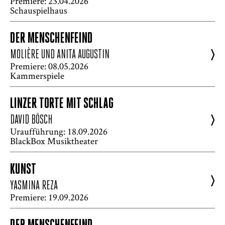
Premiere: 23.04.2026
Schauspielhaus
DER MENSCHENFEIND
>
MOLIÈRE UND ANITA AUGUSTIN
Premiere: 08.05.2026
Kammerspiele
LINZER TORTE MIT SCHLAG
>
DAVID BÖSCH
Uraufführung: 18.09.2026
BlackBox Musiktheater
KUNST
>
YASMINA REZA
Premiere: 19.09.2026