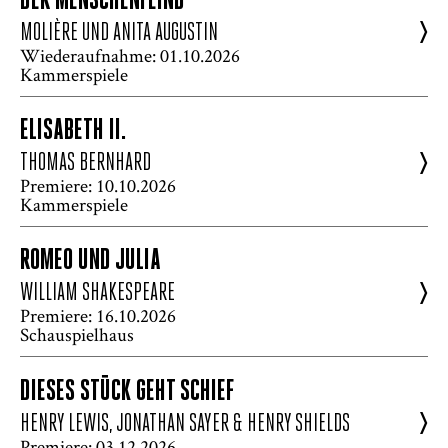
DER MENSCHENFEIND
>
MOLIÈRE UND ANITA AUGUSTIN
Wiederaufnahme: 01.10.2026
Kammerspiele
ELISABETH II.
>
THOMAS BERNHARD
Premiere: 10.10.2026
Kammerspiele
ROMEO UND JULIA
>
WILLIAM SHAKESPEARE
Premiere: 16.10.2026
Schauspielhaus
DIESES STÜCK GEHT SCHIEF
>
HENRY LEWIS, JONATHAN SAYER & HENRY SHIELDS
Premiere: 03.12.2026