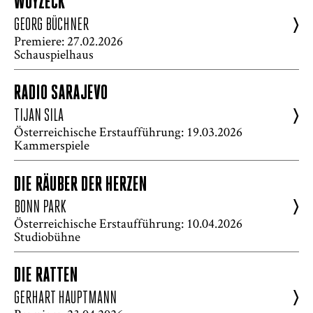
WOYZECK
>
GEORG BÜCHNER
Premiere: 27.02.2026
Schauspielhaus
RADIO SARAJEVO
>
TIJAN SILA
Österreichische Erstaufführung: 19.03.2026
Kammerspiele
DIE RÄUBER DER HERZEN
>
BONN PARK
Österreichische Erstaufführung: 10.04.2026
Studiobühne
DIE RATTEN
>
GERHART HAUPTMANN