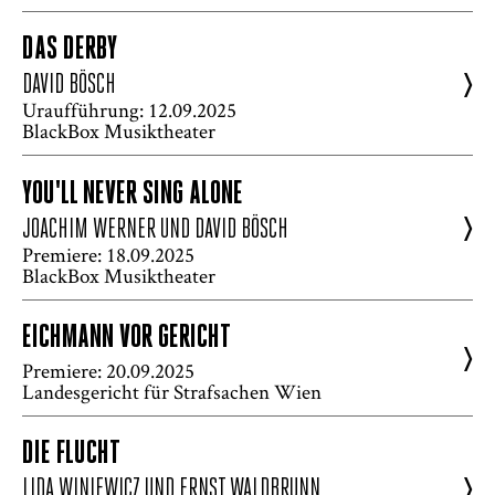
DAS DERBY
>
DAVID BÖSCH
Uraufführung: 12.09.2025
BlackBox Musiktheater
YOU'LL NEVER SING ALONE
>
JOACHIM WERNER UND DAVID BÖSCH
Premiere: 18.09.2025
BlackBox Musiktheater
EICHMANN VOR GERICHT
>
Premiere: 20.09.2025
Landesgericht für Strafsachen Wien
DIE FLUCHT
>
LIDA WINIEWICZ UND ERNST WALDBRUNN