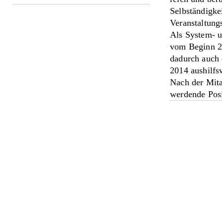
Selbständigke
Veranstaltung
Als System- 
vom Beginn 20
dadurch auch 
2014 aushilfs
Nach der Mita
werdende Posi