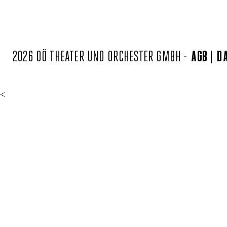
2026 OÖ THEATER UND ORCHESTER GMBH -
AGB
D
<