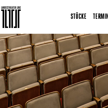
STÜCKE
TERMI