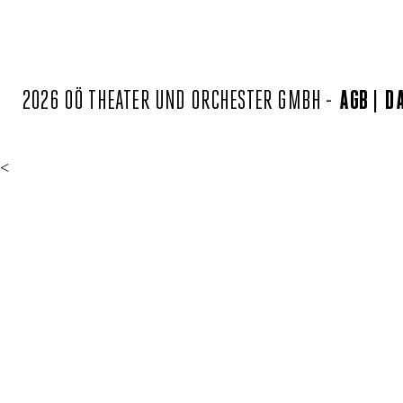
2026 OÖ THEATER UND ORCHESTER GMBH -
AGB
D
<