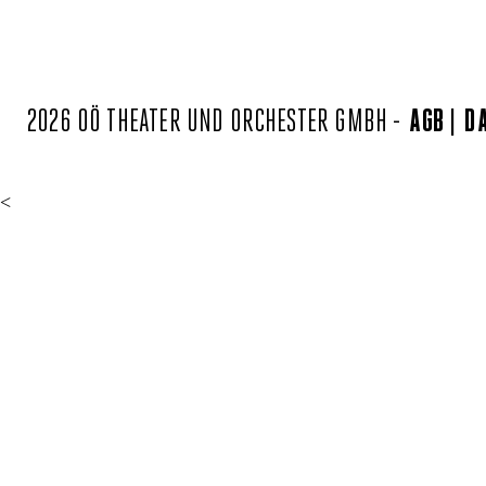
2026 OÖ THEATER UND ORCHESTER GMBH -
AGB
D
<