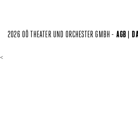
2026 OÖ THEATER UND ORCHESTER GMBH -
AGB
D
<