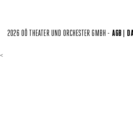
2026 OÖ THEATER UND ORCHESTER GMBH -
AGB
D
<