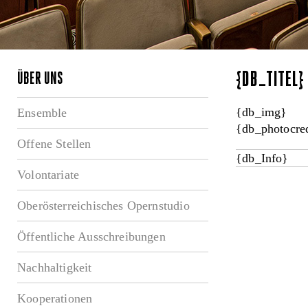
{DB_TITEL
ÜBER UNS
{db_img}
Ensemble
{db_photocred
Offene Stellen
{db_Info}
Volontariate
Oberösterreichisches Opernstudio
Öffentliche Ausschreibungen
Nachhaltigkeit
Kooperationen