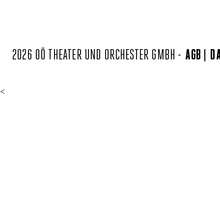
2026 OÖ THEATER UND ORCHESTER GMBH -
AGB
D
<