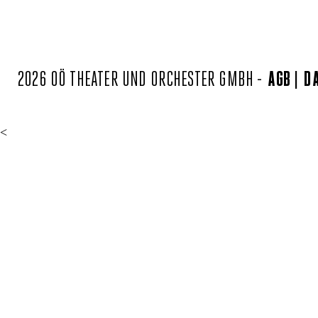
2026 OÖ THEATER UND ORCHESTER GMBH -
AGB
D
<