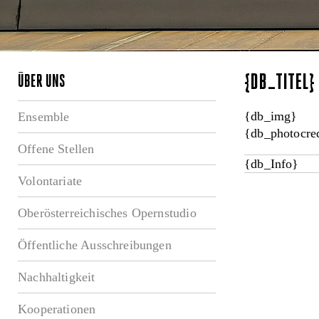
{DB_TITEL
ÜBER UNS
{db_img}
Ensemble
{db_photocred
Offene Stellen
{db_Info}
Volontariate
Oberösterreichisches Opernstudio
Öffentliche Ausschreibungen
Nachhaltigkeit
Kooperationen