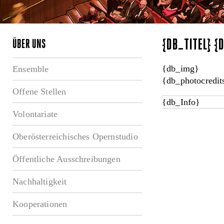
{DB_TITEL} 
ÜBER UNS
{db_img}
Ensemble
{db_photocredit
Offene Stellen
{db_Info}
Volontariate
Oberösterreichisches Opernstudio
Öffentliche Ausschreibungen
Nachhaltigkeit
Kooperationen