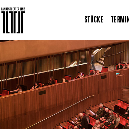
STÜCKE
TERMI