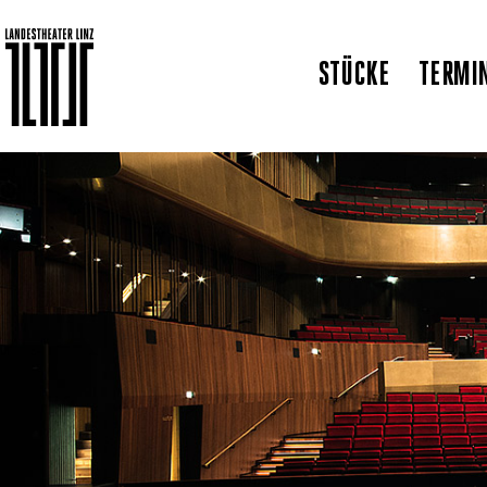
STÜCKE
TERMI