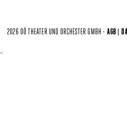
2026 OÖ THEATER UND ORCHESTER GMBH -
AGB
D
<