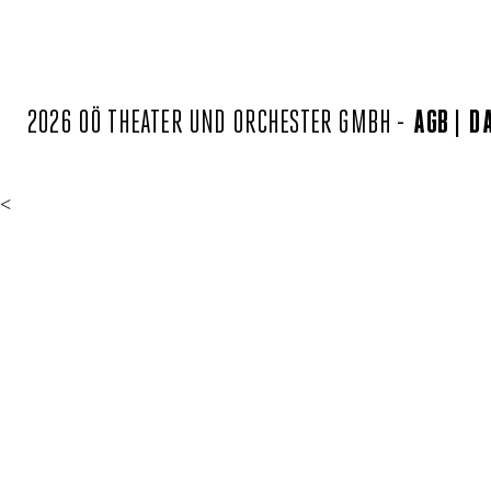
2026 OÖ THEATER UND ORCHESTER GMBH -
AGB
D
<