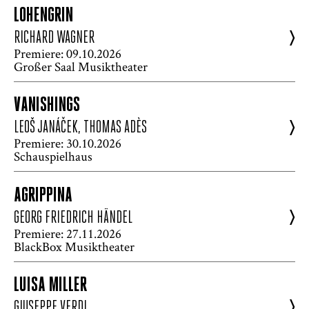
LOHENGRIN
>
RICHARD WAGNER
Premiere: 09.10.2026
Großer Saal Musiktheater
VANISHINGS
>
LEOŠ JANÁČEK, THOMAS ADÈS
Premiere: 30.10.2026
Schauspielhaus
AGRIPPINA
>
GEORG FRIEDRICH HÄNDEL
Premiere: 27.11.2026
BlackBox Musiktheater
LUISA MILLER
>
GIUSEPPE VERDI