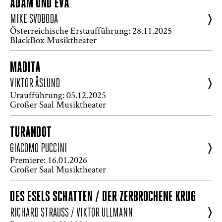
ADAM UND EVA
>
MIKE SVOBODA
Österreichische Erstaufführung: 28.11.2025
BlackBox Musiktheater
MADITA
>
VIKTOR ÅSLUND
Uraufführung: 05.12.2025
Großer Saal Musiktheater
TURANDOT
>
GIACOMO PUCCINI
Premiere: 16.01.2026
Großer Saal Musiktheater
DES ESELS SCHATTEN / DER ZERBROCHENE KRUG
>
RICHARD STRAUSS / VIKTOR ULLMANN