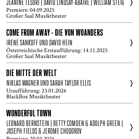
>
JEANINE TESORI | DAVID LINDSAY-ABAIRE | WILLIAM STEIG
Premiere: 04.09.2025
Großer Saal Musiktheater
COME FROM AWAY - DIE VON WOANDERS
>
IRENE SANKOFF UND DAVID HEIN
Österreichische Erstaufführung: 14.11.2025
Großer Saal Musiktheater
DIE MITTE DER WELT
>
NIKLAS WAGNER UND SARAH TAYLOR ELLIS
Uraufführung: 23.01.2026
BlackBox Musiktheater
WONDERFUL TOWN
LEONARD BERNSTEIN | BETTY COMDEN & ADOLPH GREEN |
>
JOSEPH FIELDS & JEROME CHODOROV
Premiere: 20.03.2026