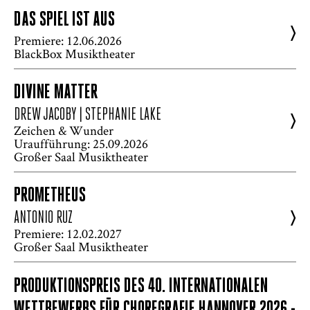
DAS SPIEL IST AUS
>
Premiere: 12.06.2026
BlackBox Musiktheater
DIVINE MATTER
DREW JACOBY | STEPHANIE LAKE
>
Zeichen & Wunder
Uraufführung: 25.09.2026
Großer Saal Musiktheater
PROMETHEUS
>
ANTONIO RUZ
Premiere: 12.02.2027
Großer Saal Musiktheater
PRODUKTIONSPREIS DES 40. INTERNATIONALEN
WETTBEWERBS FÜR CHOREGRAFIE HANNOVER 2026 -