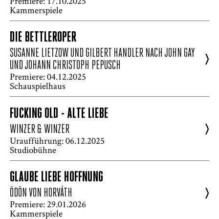
Premiere: 17.10.2025
Kammerspiele
DIE BETTLEROPER
SUSANNE LIETZOW UND GILBERT HANDLER NACH JOHN GAY
>
UND JOHANN CHRISTOPH PEPUSCH
Premiere: 04.12.2025
Schauspielhaus
FUCKING OLD - ALTE LIEBE
>
WINZER & WINZER
Uraufführung: 06.12.2025
Studiobühne
GLAUBE LIEBE HOFFNUNG
>
ÖDÖN VON HORVÁTH
Premiere: 29.01.2026
Kammerspiele