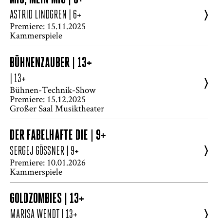
>
ASTRID LINDGREN
| 6+
Premiere: 15.11.2025
Kammerspiele
BÜHNENZAUBER | 13+
| 13+
>
Bühnen-Technik-Show
Premiere: 15.12.2025
Großer Saal Musiktheater
DER FABELHAFTE DIE | 9+
>
SERGEJ GÖSSNER
| 9+
Premiere: 10.01.2026
Kammerspiele
GOLDZOMBIES | 13+
>
MARISA WENDT
| 13+