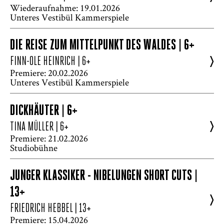
Wiederaufnahme: 19.01.2026
Unteres Vestibül Kammerspiele
DIE REISE ZUM MITTELPUNKT DES WALDES | 6+
>
FINN-OLE HEINRICH
| 6+
Premiere: 20.02.2026
Unteres Vestibül Kammerspiele
DICKHÄUTER | 6+
>
TINA MÜLLER
| 6+
Premiere: 21.02.2026
Studiobühne
JUNGER KLASSIKER - NIBELUNGEN SHORT CUTS |
13+
>
FRIEDRICH HEBBEL
| 13+
Premiere: 15.04.2026