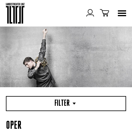
FILTER
OPER