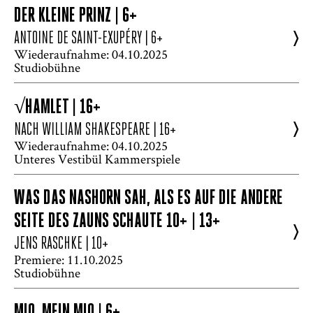
DER KLEINE PRINZ | 6+
>
ANTOINE DE SAINT-EXUPÉRY
| 6+
Wiederaufnahme: 04.10.2025
Studiobühne
√HAMLET | 16+
>
NACH WILLIAM SHAKESPEARE
| 16+
Wiederaufnahme: 04.10.2025
Unteres Vestibül Kammerspiele
WAS DAS NASHORN SAH, ALS ES AUF DIE ANDERE
SEITE DES ZAUNS SCHAUTE 10+ | 13+
>
JENS RASCHKE
| 10+
Premiere: 11.10.2025
Studiobühne
MIO, MEIN MIO | 6+