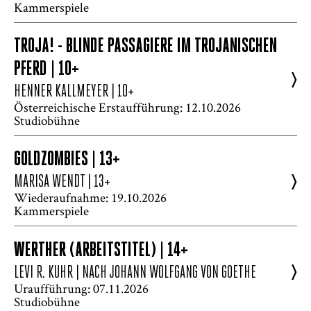
Kammerspiele
TROJA! - BLINDE PASSAGIERE IM TROJANISCHEN
PFERD | 10+
>
HENNER KALLMEYER
| 10+
Österreichische Erstaufführung: 12.10.2026
Studiobühne
GOLDZOMBIES | 13+
>
MARISA WENDT
| 13+
Wiederaufnahme: 19.10.2026
Kammerspiele
WERTHER (ARBEITSTITEL) | 14+
>
LEVI R. KUHR | NACH JOHANN WOLFGANG VON GOETHE
Uraufführung: 07.11.2026
Studiobühne