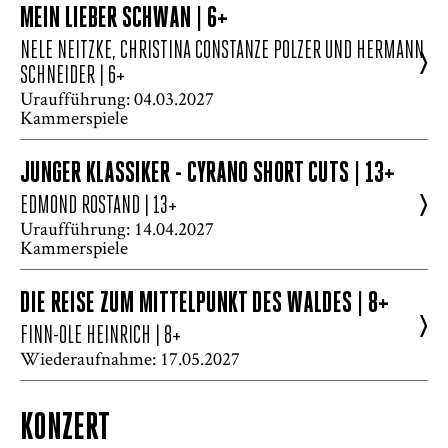
MEIN LIEBER SCHWAN | 6+
NELE NEITZKE, CHRISTINA CONSTANZE POLZER UND HERMANN
>
SCHNEIDER
| 6+
Uraufführung: 04.03.2027
Kammerspiele
JUNGER KLASSIKER - CYRANO SHORT CUTS | 13+
>
EDMOND ROSTAND
| 13+
Uraufführung: 14.04.2027
Kammerspiele
DIE REISE ZUM MITTELPUNKT DES WALDES | 8+
>
FINN-OLE HEINRICH
| 8+
Wiederaufnahme: 17.05.2027
KONZERT