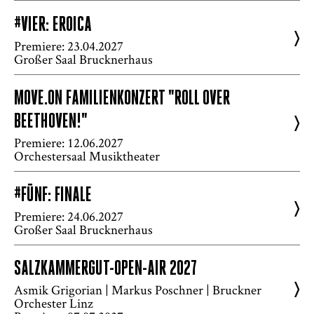
#VIER: EROICA
>
Premiere: 23.04.2027
Großer Saal Brucknerhaus
MOVE.ON FAMILIENKONZERT "ROLL OVER
BEETHOVEN!"
>
Premiere: 12.06.2027
Orchestersaal Musiktheater
#FÜNF: FINALE
>
Premiere: 24.06.2027
Großer Saal Brucknerhaus
SALZKAMMERGUT-OPEN-AIR 2027
>
Asmik Grigorian | Markus Poschner | Bruckner
Orchester Linz