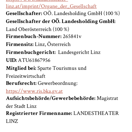
linz.at/imprint/Organe_der_Gesellschaft
OÖ. Landesholding GmbH (100 %)
Gesellschafter:
Gesellschafter der OÖ. Landesholding GmbH:
Land Oberösterreich (100 %)
265841v
Firmenbuch-Nummer:
Linz, Österreich
Firmensitz:
Landesgericht Linz
Firmenbuchgericht:
ATU61867956
UID:
Sparte Tourismus und
Mitglied bei:
Freizeitwirtschaft
Gewerbeordnung:
Berufsrecht:
https://www.ris.bka.gv.at
Magistrat
Aufsichtsbehörde/Gewerbebehörde:
der Stadt Linz
LANDESTHEATER
Registrierter Firmenname:
LINZ