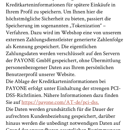
Kreditkarteninformationen für spätere Einkäufe in
Ihrem Profil zu speichern. Um Ihnen hier die
höchstmögliche Sicherheit zu bieten, passiert die
Speicherung im sogenannten „Tokenization“ –
Verfahren. Dazu wird im Webshop eine von unserem
externen Zahlungsdienstleister generierte Zahlenfolge
als Kennung gespeichert. Die eigentlichen
Zahlungsdaten werden verschlüsselt auf den Servern
der PAYONE GmbH gespeichert, ohne Übermittlung
personenbezogener Daten aus Ihrem persönlichen
Benutzerprofil unserer Website.
Die Ablage der Kreditkarteninformationen bei
PAYONE erfolgt unter Einhaltung der strengen PCI-
DSS-Richtlinien. Nähere Informationen dazu finden
Sie auf
https://payone.com/AT-de/pci-dss.
Die Daten werden grundsätzlich für die Dauer der
aufrechten Kundenbeziehung gespeichert, darüber
hinaus werden die unbedingt notwendigen Daten auf
Grund der anwendbaren gesetzlichen Bestimmungen