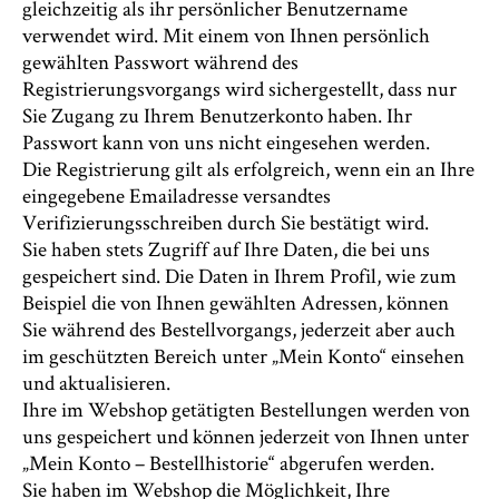
gleichzeitig als ihr persönlicher Benutzername
verwendet wird. Mit einem von Ihnen persönlich
gewählten Passwort während des
Registrierungsvorgangs wird sichergestellt, dass nur
Sie Zugang zu Ihrem Benutzerkonto haben. Ihr
Passwort kann von uns nicht eingesehen werden.
Die Registrierung gilt als erfolgreich, wenn ein an Ihre
eingegebene Emailadresse versandtes
Verifizierungsschreiben durch Sie bestätigt wird.
Sie haben stets Zugriff auf Ihre Daten, die bei uns
gespeichert sind. Die Daten in Ihrem Profil, wie zum
Beispiel die von Ihnen gewählten Adressen, können
Sie während des Bestellvorgangs, jederzeit aber auch
im geschützten Bereich unter „Mein Konto“ einsehen
und aktualisieren.
Ihre im Webshop getätigten Bestellungen werden von
uns gespeichert und können jederzeit von Ihnen unter
„Mein Konto – Bestellhistorie“ abgerufen werden.
Sie haben im Webshop die Möglichkeit, Ihre