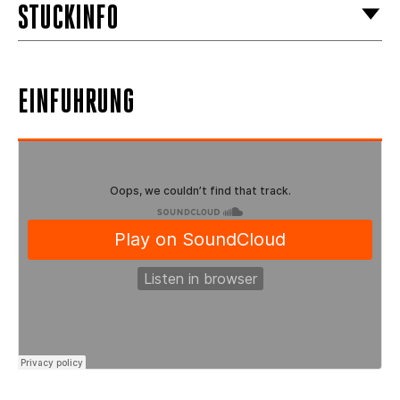
STÜCKINFO
EINFÜHRUNG