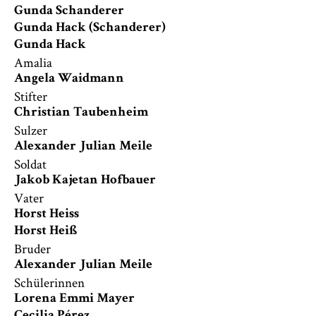
Gunda Schanderer
Gunda Hack (Schanderer)
Gunda Hack
Amalia
Angela Waidmann
Stifter
Christian Taubenheim
Sulzer
Alexander Julian Meile
Soldat
Jakob Kajetan Hofbauer
Vater
Horst Heiss
Horst Heiß
Bruder
Alexander Julian Meile
Schülerinnen
Lorena Emmi Mayer