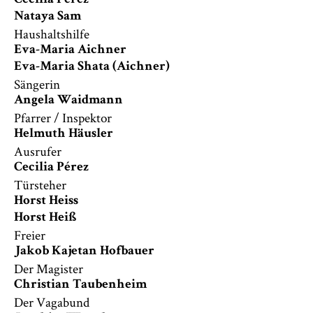
Cecilia Pérez
Nataya Sam
Haushaltshilfe
Eva-Maria Aichner
Eva-Maria Shata (Aichner)
Sängerin
Angela Waidmann
Pfarrer / Inspektor
Helmuth Häusler
Ausrufer
Cecilia Pérez
Türsteher
Horst Heiss
Horst Heiß
Freier
Jakob Kajetan Hofbauer
Der Magister
Christian Taubenheim
Der Vagabund