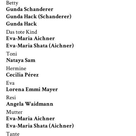
Betty
Gunda Schanderer
Gunda Hack (Schanderer)
Gunda Hack
Das tote Kind
Eva-Maria Aichner
Eva-Maria Shata (Aichner)
Toni
Nataya Sam
Hermine
Cecilia Pérez
Eva
Lorena Emmi Mayer
Resi
Angela Waidmann
Mutter
Eva-Maria Aichner
Eva-Maria Shata (Aichner)
Tante