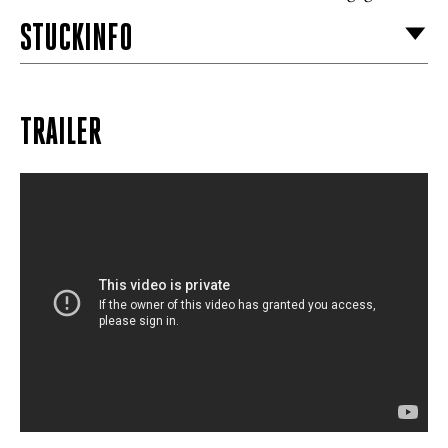
STÜCKINFO
TRAILER