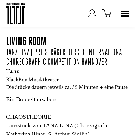
LIVING ROOM
TANZ LINZ | PREISTRÄGER DER 38. INTERNATIONAL
CHOREOGRAPHIC COMPETITION HANNOVER
Tanz
BlackBox Musiktheater
Die Stücke dauern jeweils ca. 35 Minuten + eine Pause
Ein Doppeltanzabend
CHAOSTHEORIE
Tanzstück von TANZ LINZ (Choreografie:
Katharina Illnar, S. Arthur Sicilia)