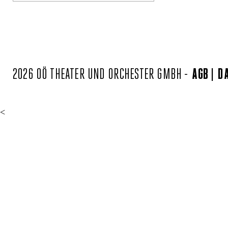
2026 OÖ THEATER UND ORCHESTER GMBH -
AGB
D
<