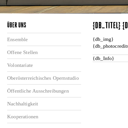
{DB_TITEL} 
ÜBER UNS
{db_img}
Ensemble
{db_photocredit
Offene Stellen
{db_Info}
Volontariate
Oberösterreichisches Opernstudio
Öffentliche Ausschreibungen
Nachhaltigkeit
Kooperationen