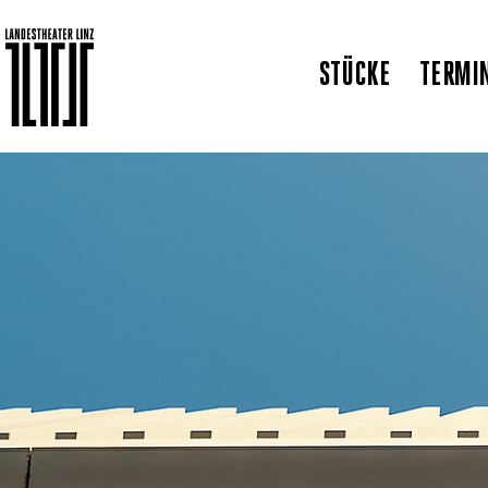
STÜCKE
TERMI