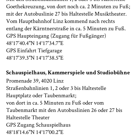
Goethekreuzung, von dort noch ca. 2 Minuten zu Fuß;
mit der Autobuslinie 27 bis Haltestelle Musiktheater.
Vom Hauptbahnhof Linz kommend nach rechts
entlang der Kärntnerstraße in ca. 5 Minuten zu Fuß.
GPS Haupteingang (Zugang für Fußgänger)
48°17'40.4"N 14°17'34.7"E
GPS Einfahrt Tiefgarage
48°17'39.3"N 14°17'38.5"E
Schauspielhaus, Kammerspiele und Studiobühne
Promenade 39, 4020 Linz
Straßenbahnlinien 1, 2 oder 3 bis Haltestelle
Hauptplatz oder Taubenmarkt;
von dort in ca. 5 Minuten zu Fuß oder vom
Taubenmarkt mit den Autobuslinien 26 oder 27 bis
Haltestelle Theater
GPS Zugang Schauspielhaus
48°18'14.6"N 14°17'00.2"E