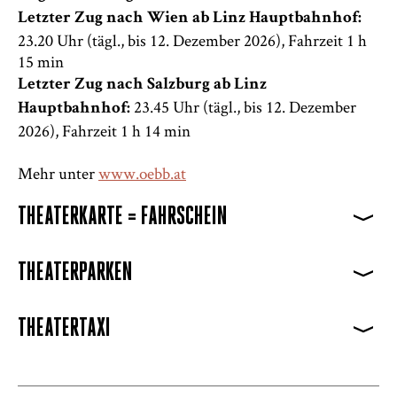
Letzter Zug nach Wien ab Linz Hauptbahnhof:
23.20 Uhr (tägl., bis 12. Dezember 2026), Fahrzeit 1 h
15 min
Letzter Zug nach Salzburg ab Linz
23.45 Uhr (tägl., bis 12. Dezember
Hauptbahnhof:
2026), Fahrzeit 1 h 14 min
Mehr unter
www.oebb.at
THEATERKARTE = FAHRSCHEIN
>
THEATERPARKEN
>
THEATERTAXI
>