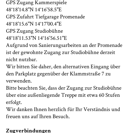
GPS Zugang Kammerspiele
48°18'14.8"N 14°16'58.5"E
GPS Zufahrt Tiefgarage Promenade
48°18'15.6"N 14°17'00.4"E
GPS Zugang Studiobühne
48°18'11.53"N 14°16'56.51"E
Aufgrund von Sanierungsarbeiten an der Promenade
ist der gewohnte Zugang zur Studiobühne derzeit
nicht nutzbar.
Wir bitten Sie daher, den alternativen Eingang über
den Parkplatz gegenüber der Klammstraße 7 zu
verwenden.
Bitte beachten Sie, dass der Zugang zur Studiobühne
über eine außenliegende Treppe mit etwa 60 Stufen
erfolgt.
Wir danken Ihnen herzlich für Ihr Verständnis und
freuen uns auf Ihren Besuch.
Zugverbindungen