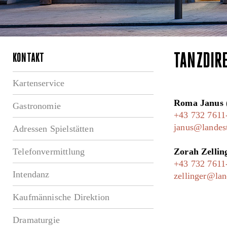
TANZDIR
KONTAKT
Kartenservice
Roma Janus
Gastronomie
+43 732 7611
janus@landest
Adressen Spielstätten
Telefonvermittlung
Zorah Zellin
+43 732 7611
Intendanz
zellinger@land
Kaufmännische Direktion
Dramaturgie