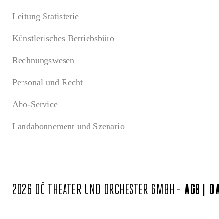
Leitung Statisterie
Künstlerisches Betriebsbüro
Rechnungswesen
Personal und Recht
Abo-Service
Landabonnement und Szenario
2026 OÖ THEATER UND ORCHESTER GMBH -
AGB
D