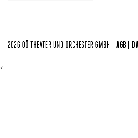
2026 OÖ THEATER UND ORCHESTER GMBH -
AGB
D
<