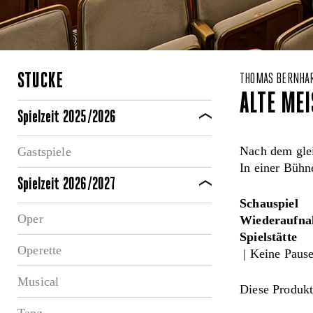
STÜCKE
THOMAS BERNHA
ALTE ME
Spielzeit 2025/2026
Nach dem gl
Gastspiele
In einer Bühn
Spielzeit 2026/2027
Schauspiel
Oper
Wiederaufna
Spielstätte
Operette
| Keine Paus
Musical
Diese Produkt
Tanz