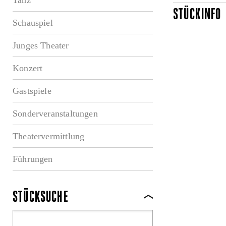
STÜCKINFO
Schauspiel
Junges Theater
Konzert
Gastspiele
Sonderveranstaltungen
Theatervermittlung
Führungen
STÜCKSUCHE