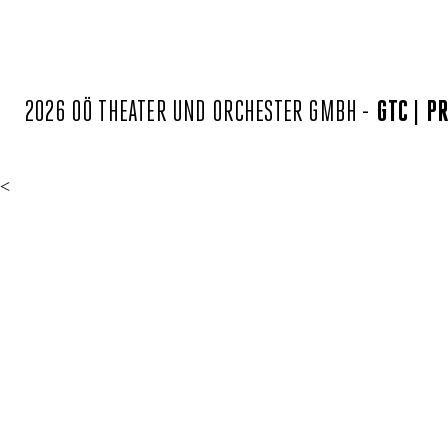
2026 OÖ THEATER UND ORCHESTER GMBH -
GTC
PR
<