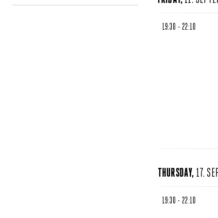
19:30 - 22:10
THURSDAY,
17. S
19:30 - 22:10