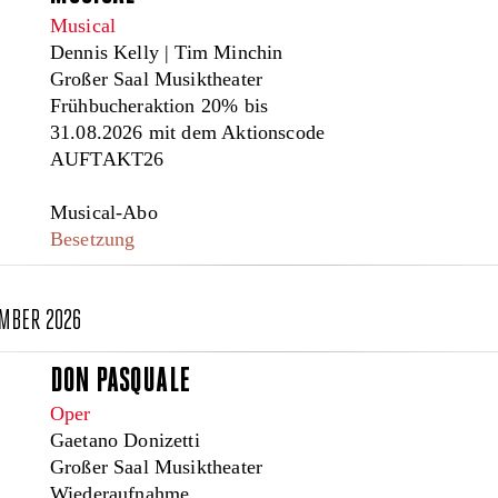
Musical
Dennis Kelly | Tim Minchin
Großer Saal Musiktheater
Frühbucheraktion 20% bis
31.08.2026 mit dem Aktionscode
AUFTAKT26
Musical-Abo
Besetzung
EMBER 2026
DON PASQUALE
Oper
Gaetano Donizetti
Großer Saal Musiktheater
Wiederaufnahme