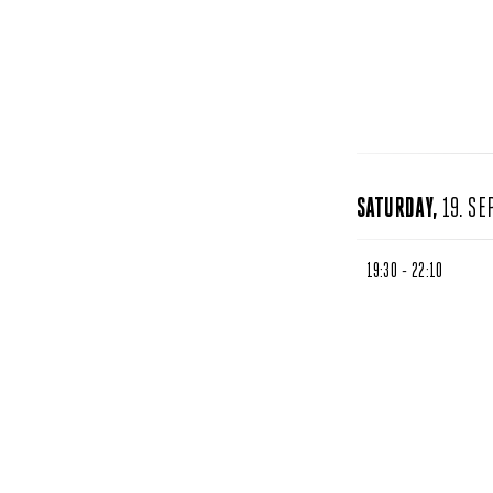
SATURDAY,
19. S
19:30 - 22:10