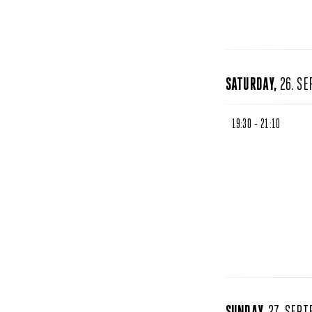
SATURDAY,
26. S
19:30 - 21:10