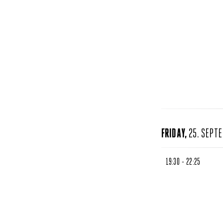
FRIDAY,
25. SEPT
19:30 - 22:25