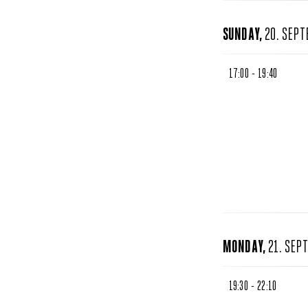
SUNDAY,
20. SEP
17:00 - 19:40
MONDAY,
21. SEP
19:30 - 22:10