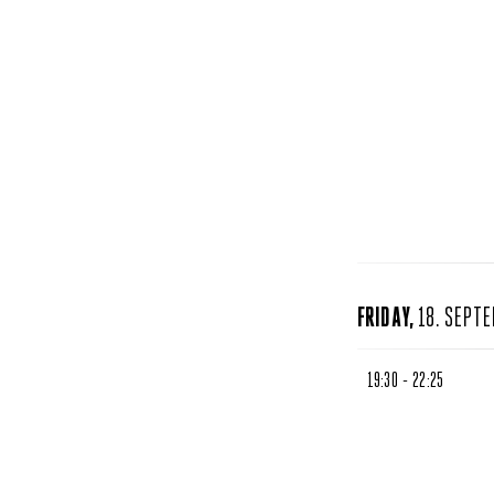
FRIDAY,
18. SEPT
19:30 - 22:25