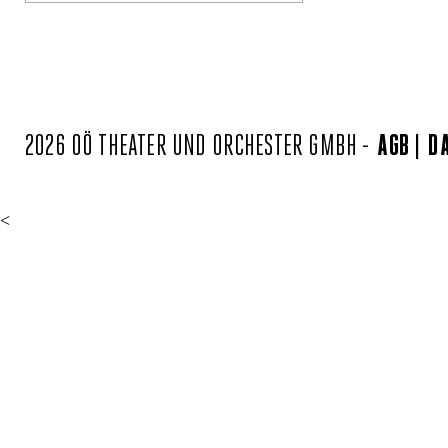
2026 OÖ THEATER UND ORCHESTER GMBH -
AGB
D
<