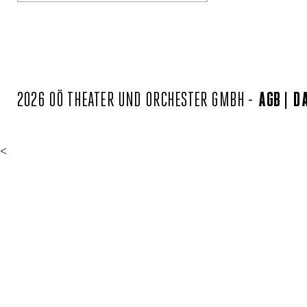
2026 OÖ THEATER UND ORCHESTER GMBH -
AGB
D
<