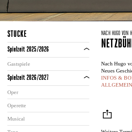
STÜCKE
NACH HUGO VON 
NETZBÜH
Spielzeit 2025/2026
Nach Hugo vo
Gastspiele
Neues Geschi
Spielzeit 2026/2027
INFOS & B
ALLGEMEIN
Oper
Operette
Musical
Weitere Term
Tanz