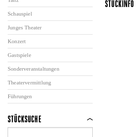
STÜCKINFO
Schauspiel
Junges Theater
Konzert
Gastspiele
Sonderveranstaltungen
Theatervermittlung
Führungen
STÜCKSUCHE