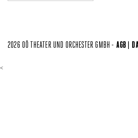
2026 OÖ THEATER UND ORCHESTER GMBH -
AGB
D
<