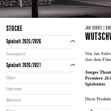
STÜCKE
JAN SOBRIE | RA
WUTSCH
Spielzeit 2025/2026
Von Jan Sobri
Gastspiele
Aus dem Fläm
Spielzeit 2026/2027
Junges Theat
Oper
Premiere 26.
Spielstätte
Operette
Diese Produkt
Musical
Tanz