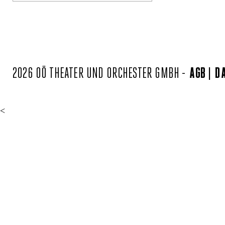
2026 OÖ THEATER UND ORCHESTER GMBH -
AGB
D
<