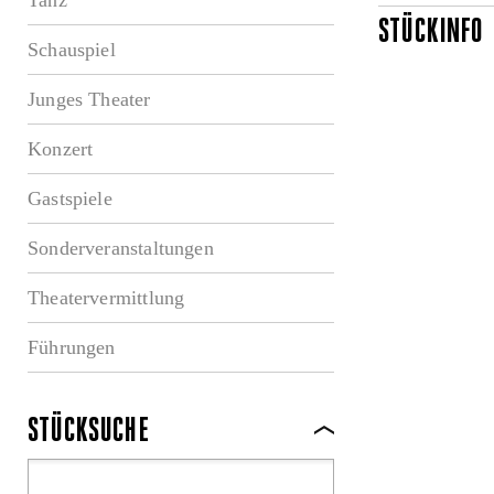
STÜCKINFO
Schauspiel
Junges Theater
Konzert
Gastspiele
Sonderveranstaltungen
Theatervermittlung
Führungen
STÜCKSUCHE