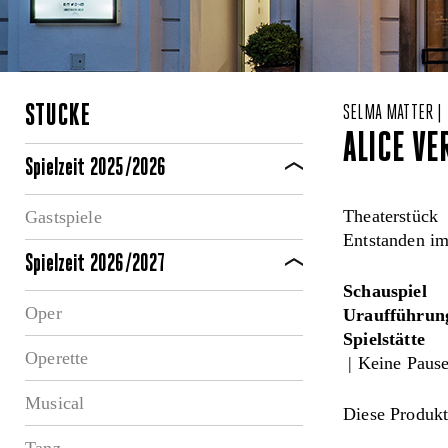
STÜCKE
SELMA MATTER | 
ALICE V
Spielzeit 2025/2026
Theaterstück
Gastspiele
Entstanden i
Spielzeit 2026/2027
Schauspiel
Oper
Uraufführung
Spielstätte
Operette
| Keine Paus
Musical
Diese Produkt
Tanz