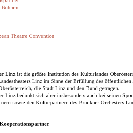
spartner
r Bühnen
pean Theatre Convention
r Linz ist die größte Institution des Kulturlandes Oberöster
andestheaters Linz im Sinne der Erfüllung des öffentlichen
berösterreich, die Stadt Linz und den Bund getragen.
er Linz bedankt sich aber insbesonders auch bei seinen Spo
nern sowie den Kulturpartnern des Bruckner Orchesters Lin
.
Kooperationspartner