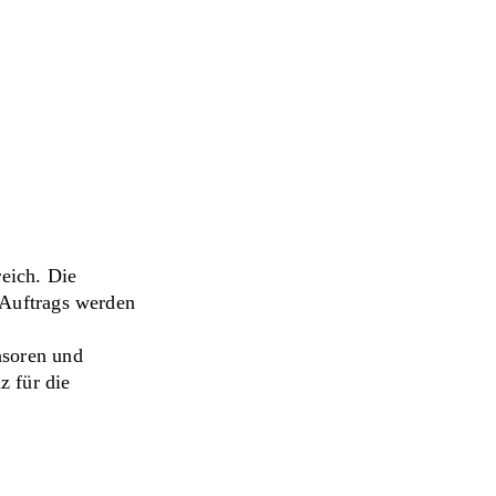
reich. Die
 Auftrags werden
nsoren und
z für die