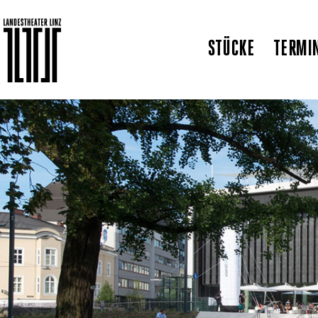
STÜCKE
TERMI