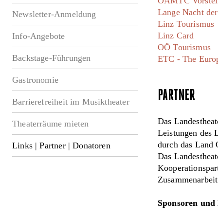
ÖAMTC Vorsteil
Lange Nacht de
Newsletter-Anmeldung
Linz Tourismus
Linz Card
Info-Angebote
OÖ Tourismus
Backstage-Führungen
ETC - The Euro
Gastronomie
PARTNER
Barrierefreiheit im Musiktheater
Das Landestheate
Theaterräume mieten
Leistungen des L
durch das Land O
Links | Partner | Donatoren
Das Landestheat
Kooperationspart
Zusammenarbeit
Sponsoren und 