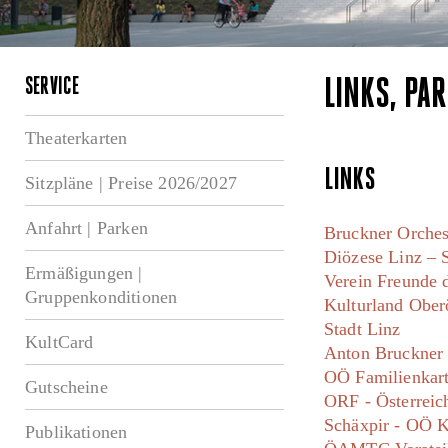
SERVICE
LINKS, PA
Theaterkarten
LINKS
Sitzpläne | Preise 2026/2027
Anfahrt | Parken
Bruckner Orches
Diözese Linz – 
Ermäßigungen |
Verein Freunde 
Gruppenkonditionen
Kulturland Ober
Stadt Linz
KultCard
Anton Bruckner P
OÖ Familienkar
Gutscheine
ORF - Österreic
Schäxpir - OÖ K
Publikationen