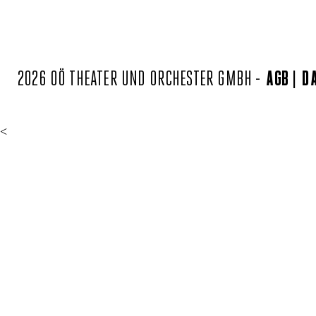
2026 OÖ THEATER UND ORCHESTER GMBH -
AGB
D
<