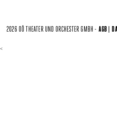
2026 OÖ THEATER UND ORCHESTER GMBH -
AGB
D
<