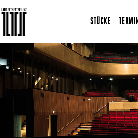
STÜCKE
TERMI