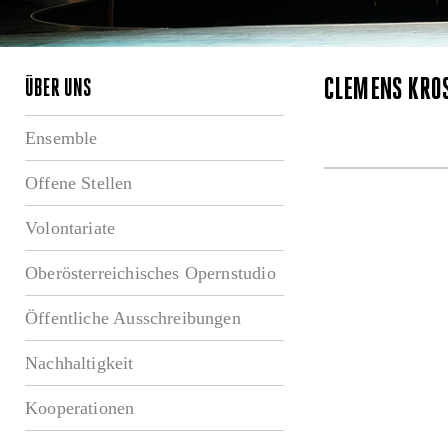
CLEMENS KRÖ
ÜBER UNS
Ensemble
Offene Stellen
Volontariate
Oberösterreichisches Opernstudio
Öffentliche Ausschreibungen
Nachhaltigkeit
Kooperationen