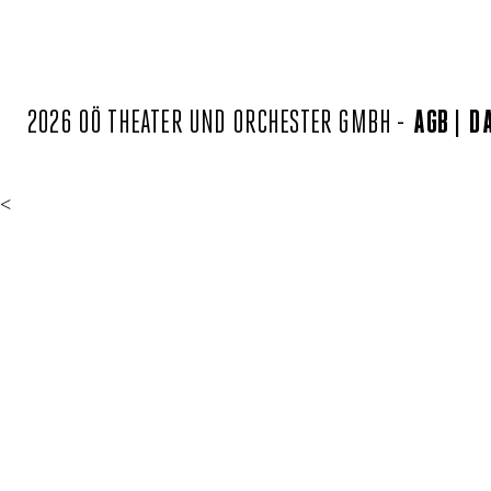
2026 OÖ THEATER UND ORCHESTER GMBH -
AGB
D
<