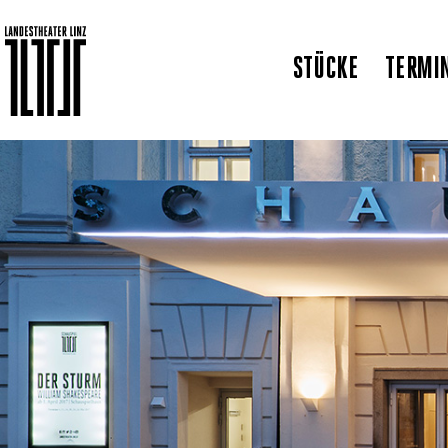
STÜCKE
TERMI