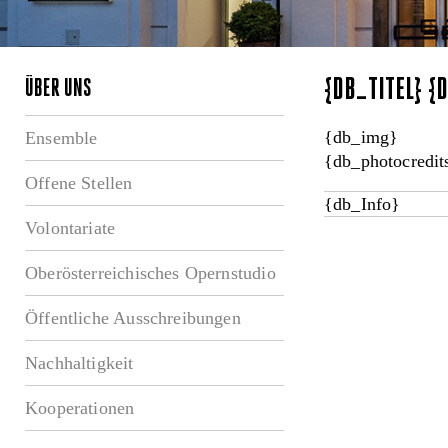
{DB_TITEL} 
ÜBER UNS
{db_img}
Ensemble
{db_photocredit
Offene Stellen
{db_Info}
Volontariate
Oberösterreichisches Opernstudio
Öffentliche Ausschreibungen
Nachhaltigkeit
Kooperationen