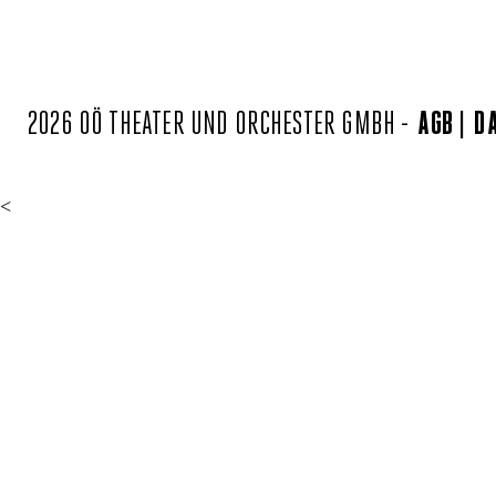
2026 OÖ THEATER UND ORCHESTER GMBH -
AGB
D
<