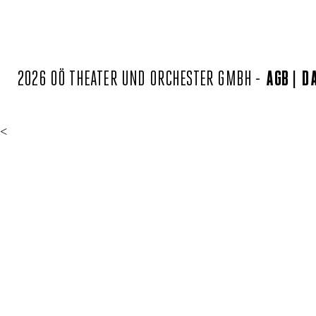
2026 OÖ THEATER UND ORCHESTER GMBH -
AGB
D
<