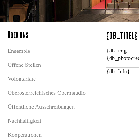
{DB_TITEL
ÜBER UNS
{db_img}
Ensemble
{db_photocred
Offene Stellen
{db_Info}
Volontariate
Oberösterreichisches Opernstudio
Öffentliche Ausschreibungen
Nachhaltigkeit
Kooperationen