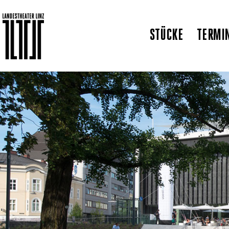
STÜCKE
TERMI