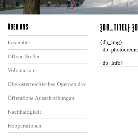
{DB_TITEL} 
ÜBER UNS
{db_img}
Ensemble
{db_photocredit
Offene Stellen
{db_Info}
Volontariate
Oberösterreichisches Opernstudio
Öffentliche Ausschreibungen
Nachhaltigkeit
Kooperationen