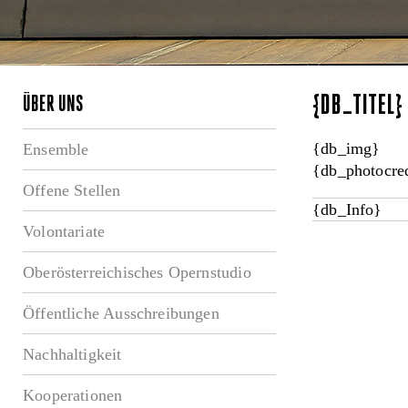
{DB_TITEL
ÜBER UNS
{db_img}
Ensemble
{db_photocred
Offene Stellen
{db_Info}
Volontariate
Oberösterreichisches Opernstudio
Öffentliche Ausschreibungen
Nachhaltigkeit
Kooperationen