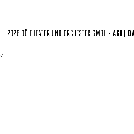
2026 OÖ THEATER UND ORCHESTER GMBH -
AGB
D
<