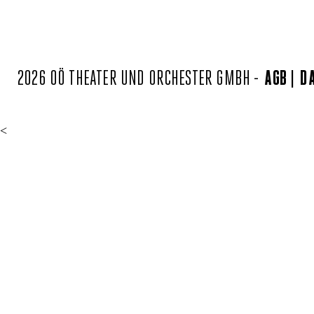
2026 OÖ THEATER UND ORCHESTER GMBH -
AGB
D
<