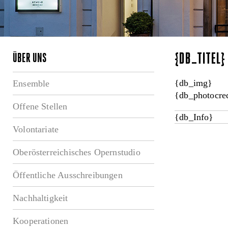
{DB_TITEL
ÜBER UNS
{db_img}
Ensemble
{db_photocred
Offene Stellen
{db_Info}
Volontariate
Oberösterreichisches Opernstudio
Öffentliche Ausschreibungen
Nachhaltigkeit
Kooperationen