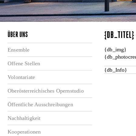
{DB_TITEL
ÜBER UNS
{db_img}
Ensemble
{db_photocred
Offene Stellen
{db_Info}
Volontariate
Oberösterreichisches Opernstudio
Öffentliche Ausschreibungen
Nachhaltigkeit
Kooperationen