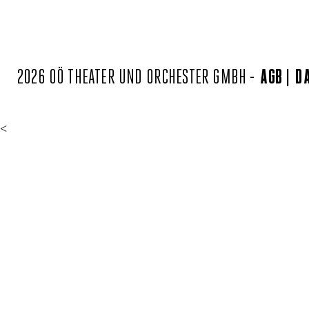
2026 OÖ THEATER UND ORCHESTER GMBH -
AGB
D
<