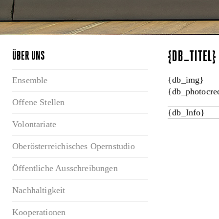
{DB_TITEL
ÜBER UNS
{db_img}
Ensemble
{db_photocred
Offene Stellen
{db_Info}
Volontariate
Oberösterreichisches Opernstudio
Öffentliche Ausschreibungen
Nachhaltigkeit
Kooperationen