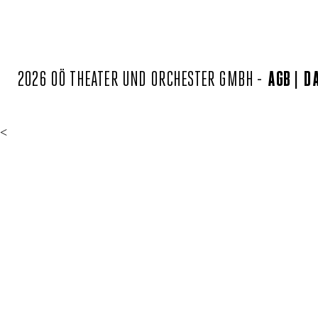
2026 OÖ THEATER UND ORCHESTER GMBH -
AGB
D
<