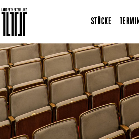
STÜCKE
TERMI